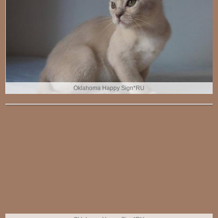
Oklahoma Happy Sign*RU