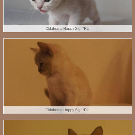
Oklahoma Happy Sign*RU
Oklahoma Happy Sign*RU