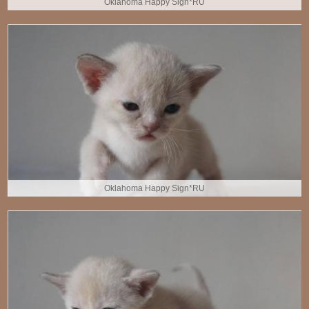
Oklahoma Happy Sign*RU
Oklahoma Happy Sign*RU