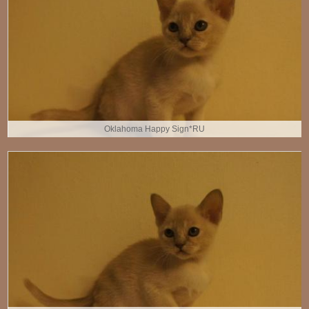
Oklahoma Happy Sign*RU