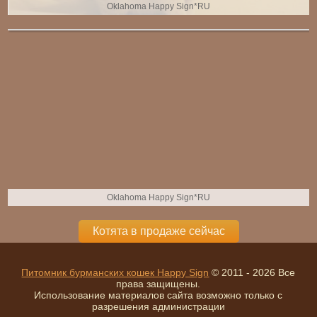
Oklahoma Happy Sign*RU
Oklahoma Happy Sign*RU
Котята в продаже сейчас
Питомник бурманских кошек Happy Sign
© 2011 - 2026 Все
права защищены.
Использование материалов сайта возможно только с
разрешения администрации