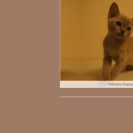
Odissey Happy