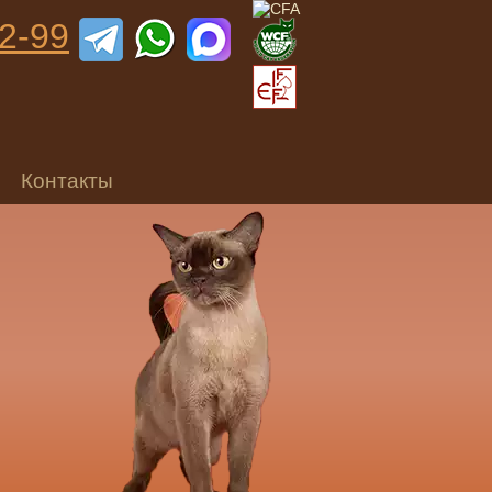
92-99
Контакты