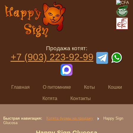
Продажа котят:
+7 (903) 223-92-99
Главная
О питомнике
Коты
Кошки
Котята
Контакты
Быстрая навигация:
Котята бурмы на продажу
Happy Sign
Glucosа
Happy Sign Glucosа