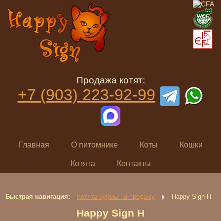
Продажа котят:
+7 (903) 223-92-99
Главная
О питомнике
Коты
Кошки
Котята
Контакты
Быстрая навигация:
Котята бурмы на продажу
Happy Sign H
Happy Sign H