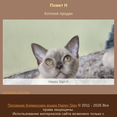
Помет H
Котенок продан
Happy Sign H
котенок продан
Питомник бурманских кошек Happy Sign
© 2011 - 2026 Все
права защищены.
Использование материалов сайта возможно только с