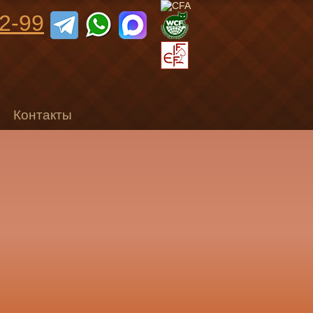
92-99
Контакты