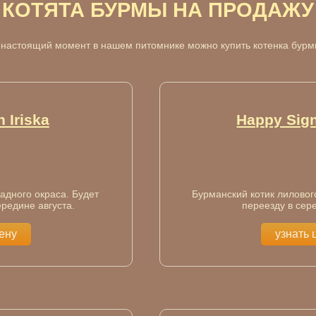
КОТЯТА БУРМЫ НА ПРОДАЖУ
 настоящий момент в нашем питомнике можно купить котенка бурм
 Iriska
Happy Sign
адного окраса. Будет
Бурманский котик лилового
ередине августа.
переезду в сер
цену
узнать 