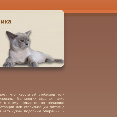
ника
вает, что хвостатый любимец или
зованы. Во многих странах такие
и к этому только-только начинают
астрации или стерилизации питомца
ля чего нужны подобные операции, и