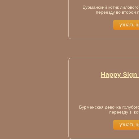
Бурманский котик лилового 
переезду во второй 
узнать 
Happy Sign
Бурманская девочка голубого
переезду в ко
узнать 