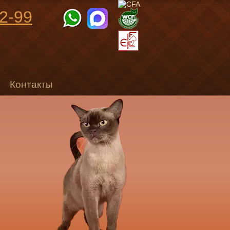
92-99
Контакты