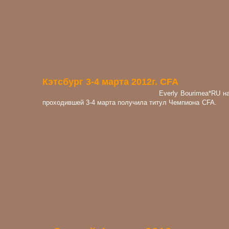
Кэтсбург 3-4 март
Everly Bourimea*RU 
проходившей 3-4 марта получил