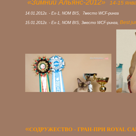
«Зимний Альянс-2012»
14-15 янв
14.01.2012г. - Ex-1, NOM BIS, 7место WCF-ринга
Best ju
15.01.2012г. - Ех-1, NOM BIS, 3место WCF-ринга,
«
СОДРУЖЕСТВО - ГРАН-ПРИ ROYAL CAN