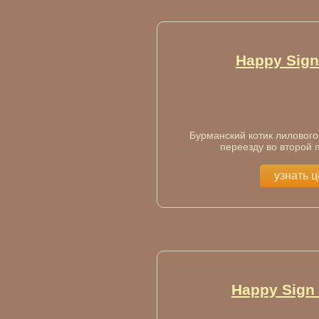
Happy Sign
Бурманский котик лилового 
переезду во второй 
узнать 
Happy Sign