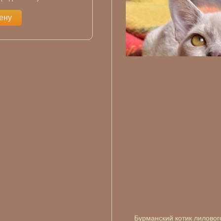
цену
Бурманский котик лилового