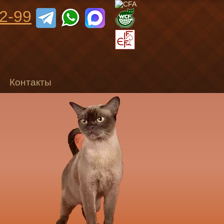
92-99
Контакты