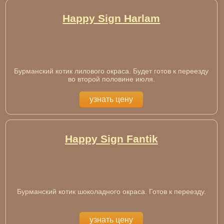
Happy Sign Harlam
Бурманский котик лилового окраса. Будет готов к переезду
во второй половине июля.
узнать цену
Happy Sign Fantik
Бурманский котик шоколадного окраса. Готов к переезду.
узнать цену