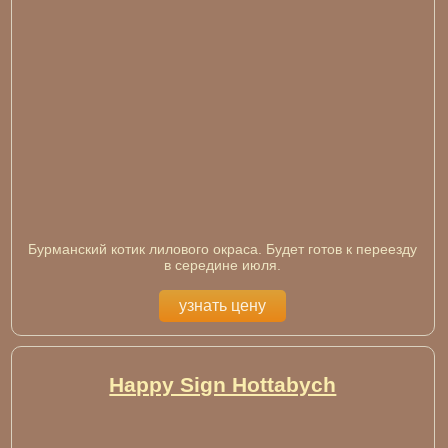
Бурманский котик лилового окраса. Будет готов к переезду
в середине июля.
узнать цену
Happy Sign Hottabych