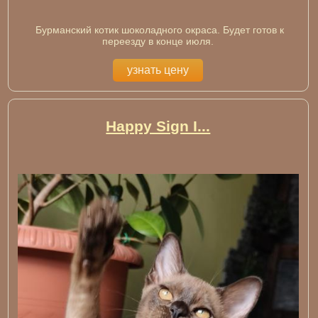
Бурманский котик шоколадного окраса. Будет готов к
переезду в конце июля.
узнать цену
Happy Sign I...