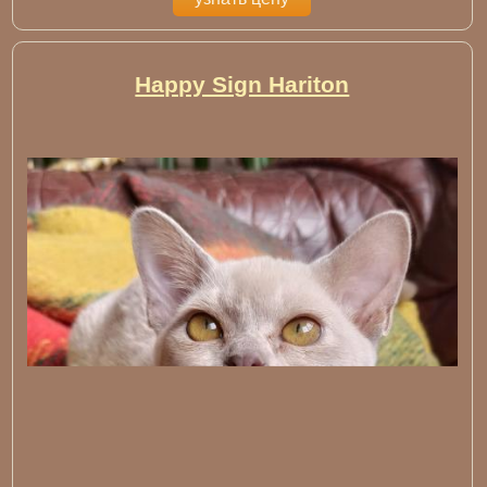
Happy Sign Hariton