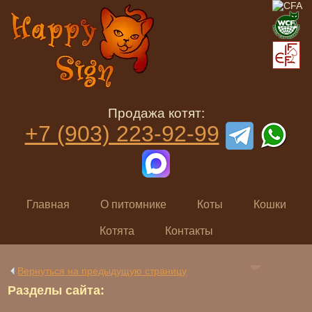
Продажа котят:
+7 (903) 223-92-99
Главная
О питомнике
Коты
Кошки
Котята
Контакты
Вернуться на предыдущую страницу
Разделы сайта: