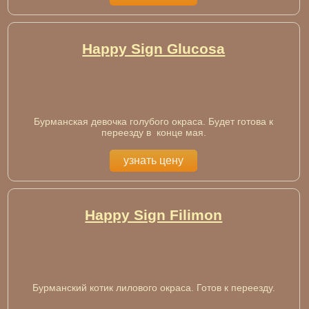
Happy Sign Glucosа
Бурманская девочка голубого окраса. Будет готова к
переезду в конце мая.
узнать цену
Happy Sign Filimon
Бурманский котик лилового окраса. Готов к переезду.